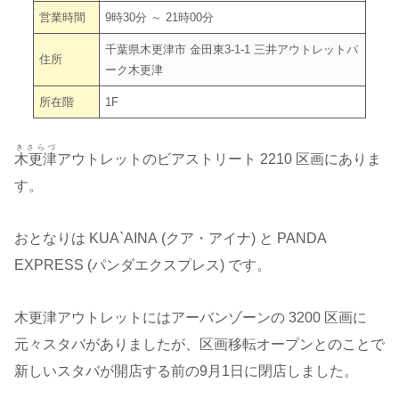
営業時間
9時30分 ～ 21時00分
千葉県木更津市 金田東3-1-1 三井アウトレットパ
住所
ーク木更津
所在階
1F
きさらづ
木更津
アウトレットのビアストリート 2210 区画にありま
す。
おとなりは KUA`AINA (クア・アイナ) と PANDA
EXPRESS (パンダエクスプレス) です。
木更津アウトレットにはアーバンゾーンの 3200 区画に
元々スタバがありましたが、区画移転オープンとのことで
新しいスタバが開店する前の9月1日に閉店しました。