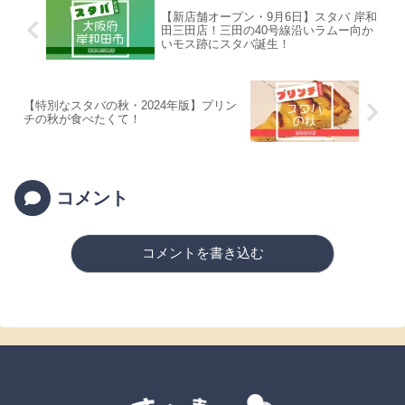
【新店舗オープン・9月6日】スタバ 岸和
田三田店！三田の40号線沿いラムー向か
いモス跡にスタバ誕生！
【特別なスタバの秋・2024年版】プリン
チの秋が食べたくて！
コメント
コメントを書き込む