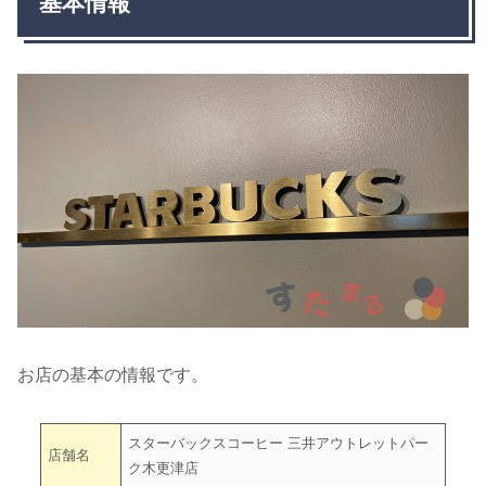
基本情報
お店の基本の情報です。
スターバックスコーヒー 三井アウトレットパー
店舗名
ク木更津店