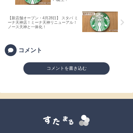
【新店舗オープン・4月28日】 スタバ ミ
ーナ天神店！ミーナ天神リニューアル！
ノース天神と一体化！
コメント
コメントを書き込む