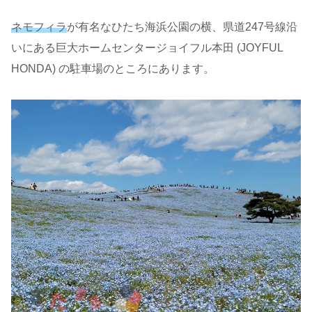
ネモフィラ
が有名なひたち海浜公園の横、県道247号線沿
いにある巨大ホームセンタージョイフル本田 (JOYFUL
HONDA) の駐車場のところにあります。