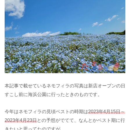
本記事で載せているネモフィラの写真は新店オープンの日
すこし前に海浜公園に行ったときのものです。
今年はネモフィラの見頃ベストの時期は
2023年4月15日～
2023年4月23日
との予想がでてて、なんとかベスト期に行
きたいと思ってたのですが、、、