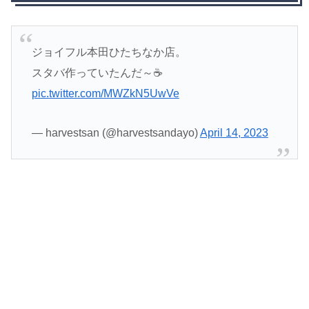
ジョイフル本田ひたちなか店。
スタバ作っていたんだ～☕
pic.twitter.com/MWZkN5UwVe
— harvestsan (@harvestsandayo)
April 14, 2023