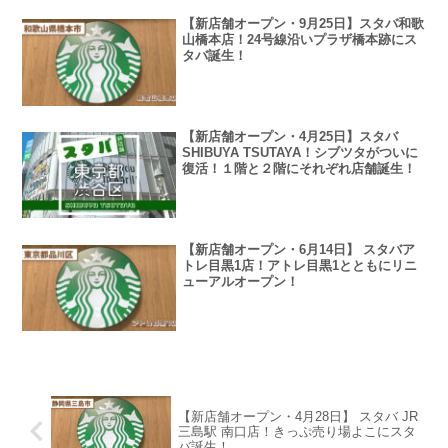
【新店舗オープン・9月25日】スタバ和歌
山橋本店！24号線沿いプラザ橋本跡にス
タバ誕生！
【新店舗オープン・4月25日】スタバ
SHIBUYA TSUTAYA！シブツタがついに
復活！１階と２階にそれぞれ店舗誕生！
【新店舗オープン・6月14日】 スタバア
トレ目黒1店！アトレ目黒1とともにリニ
ューアルオープン！
【新店舗オープン・4月28日】 スタバ JR
三島駅 南口店！きっぷ売り場よこにスタ
バ誕生！