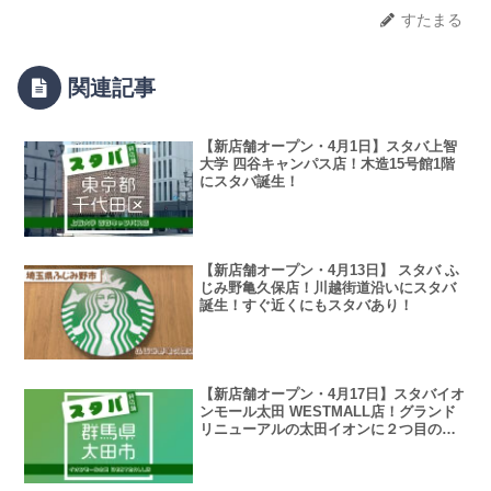
すたまる
関連記事
【新店舗オープン・4月1日】スタバ上智
大学 四谷キャンパス店！木造15号館1階
にスタバ誕生！
【新店舗オープン・4月13日】 スタバ ふ
じみ野亀久保店！川越街道沿いにスタバ
誕生！すぐ近くにもスタバあり！
【新店舗オープン・4月17日】スタバイオ
ンモール太田 WESTMALL店！グランド
リニューアルの太田イオンに２つ目のス
タバ誕生！