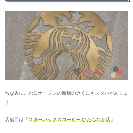
ちなみにこの日オープンの新店の近くにもスタバがありま
す。
店舗目は「
スターバックスコーヒー ひたちなか店
」