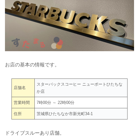
お店の基本の情報です。
スターバックスコーヒー ニューポートひたちな
店舗名
か店
営業時間
7時00分 ～ 22時00分
住所
茨城県ひたちなか市新光町34-1
ドライブスルーあり店舗。