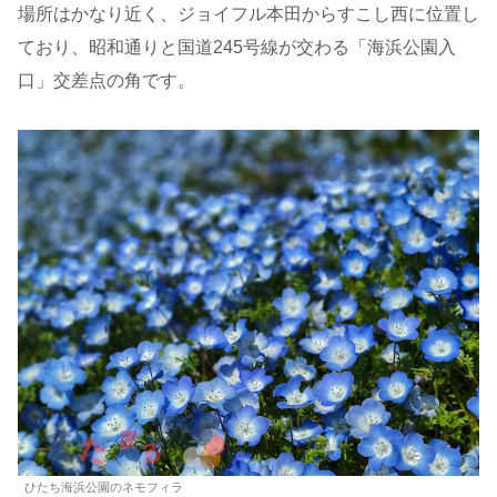
場所はかなり近く、ジョイフル本田からすこし西に位置し
ており、昭和通りと国道245号線が交わる「海浜公園入
口」交差点の角です。
ひたち海浜公園のネモフィラ