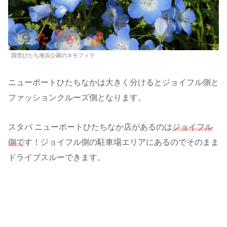
国営ひたち海浜公園のネモフィラ
ニューポートひたちなかは大きく分けるとジョイフル側と
ファッションクルーズ側となります。
スタバ ニューポートひたちなか店があるのは
ジョイフル
側で
す！ジョイフル側の駐車場エリアにあるのでそのまま
ドライブスルーできます。