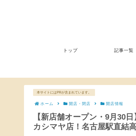
トップ
記事一覧
本サイトにはPRが含まれています。
ホーム
開店・閉店
開店情報
【新店舗オープン・9月30
カシマヤ店！名古屋駅直結