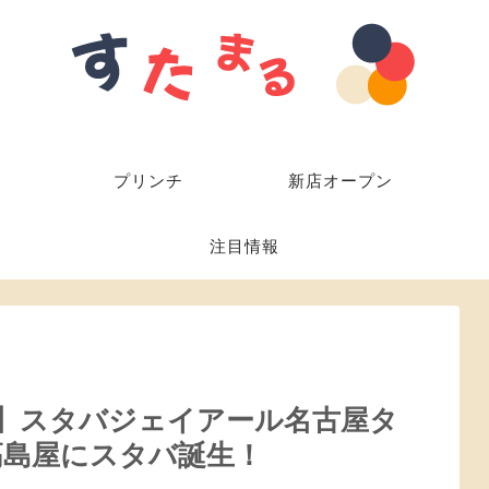
プリンチ
新店オープン
注目情報
日】スタバジェイアール名古屋タ
高島屋にスタバ誕生！