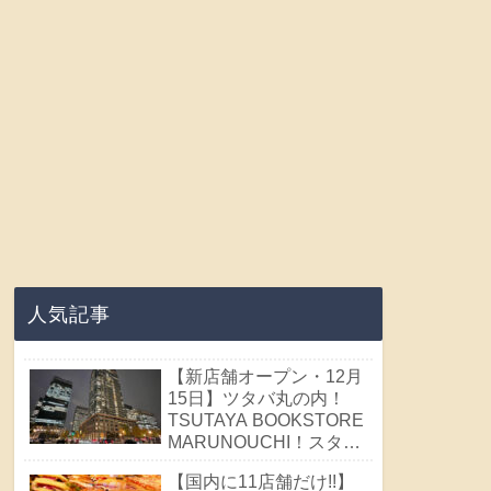
人気記事
【新店舗オープン・12月
15日】ツタバ丸の内！
TSUTAYA BOOKSTORE
MARUNOUCHI！スタバ
×ツタヤ 丸ビル！
【国内に11店舗だけ!!】