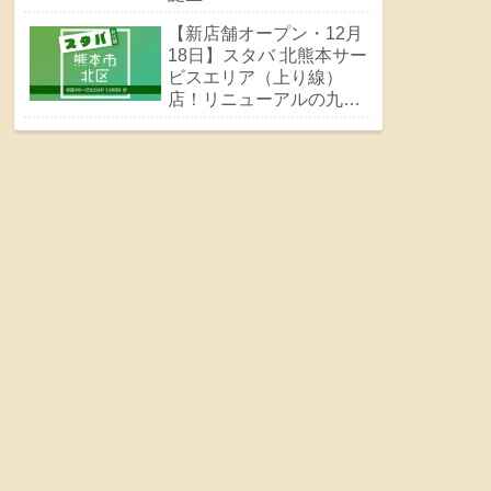
【新店舗オープン・12月
18日】スタバ 北熊本サー
ビスエリア（上り線）
店！リニューアルの九州
自動車道北熊本SAにスタ
バ誕生！