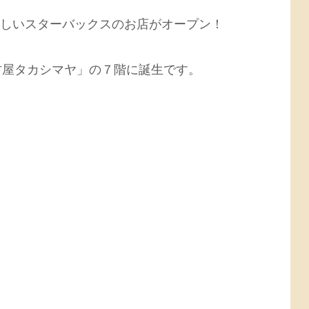
区に新しいスターバックスのお店がオープン！
古屋タカシマヤ」の７階に誕生です。