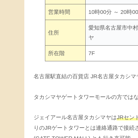
営業時間
10時00分 ～ 20時0
愛知県名古屋市中村区
住所
ヤ
所在階
7F
名古屋駅直結の百貨店 JR名古屋タカシマヤ (
タカシマヤゲートタワーモールの方では
ジェイアール名古屋タカシマヤは
JRセン
りのJRゲートタワーとは連絡通路で接続