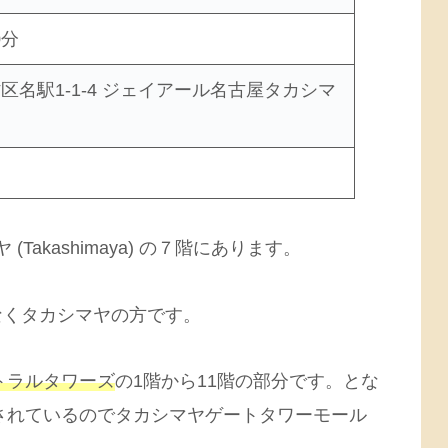
0分
名駅1-1-4 ジェイアール名古屋タカシマ
Takashimaya) の７階にあります。
なくタカシマヤの方です。
トラルタワーズ
の1階から11階の部分です。とな
されているのでタカシマヤゲートタワーモール