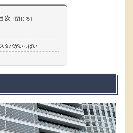
目次
スタバがいっぱい